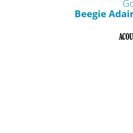
Go
Beegie Adai