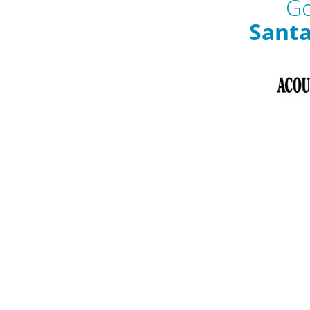
Go
Sant