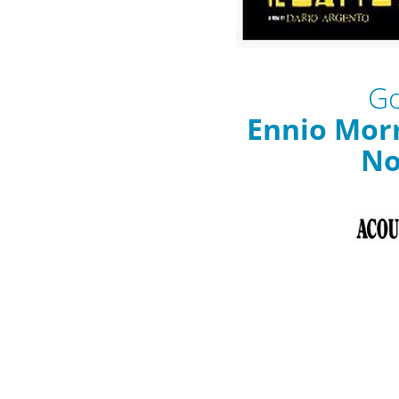
Go
Ennio Morr
No