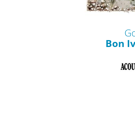
Go
Bon I