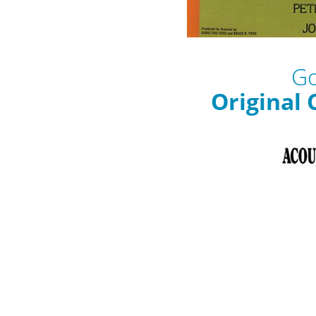
Go
Original