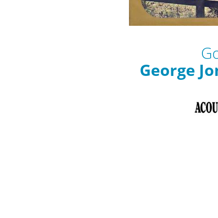
Go
George Jo