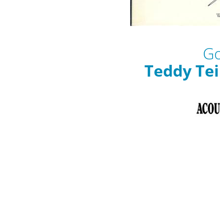
Go
Teddy Tei