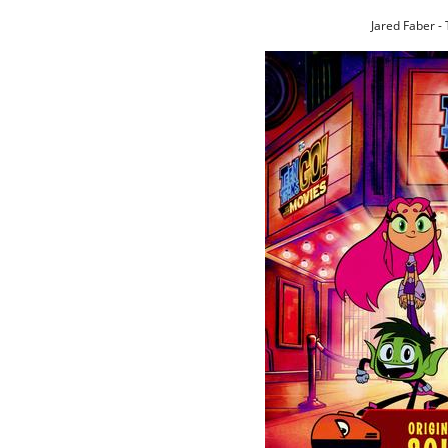
Jared Faber -