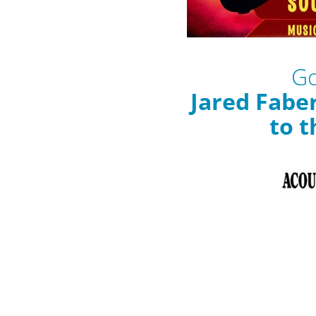
Go
Jared Fabe
to 