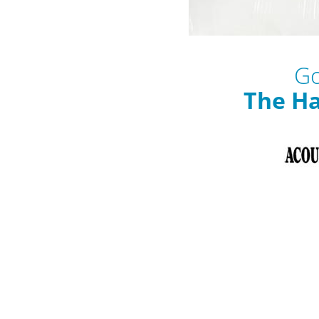
Go
The Ha