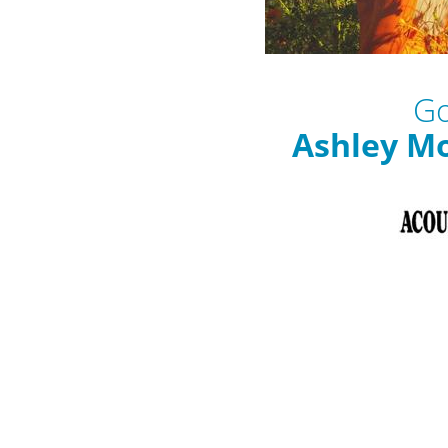
Go
Ashley M