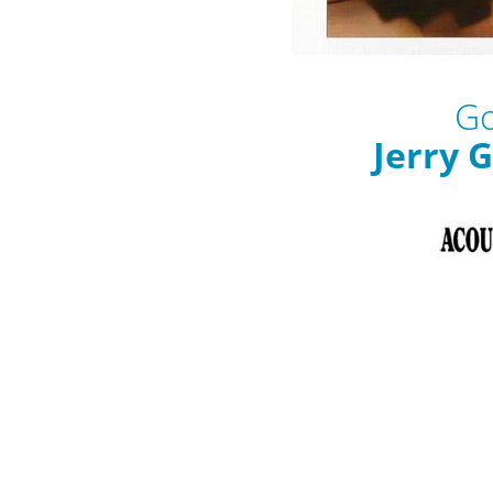
Go
Jerry 